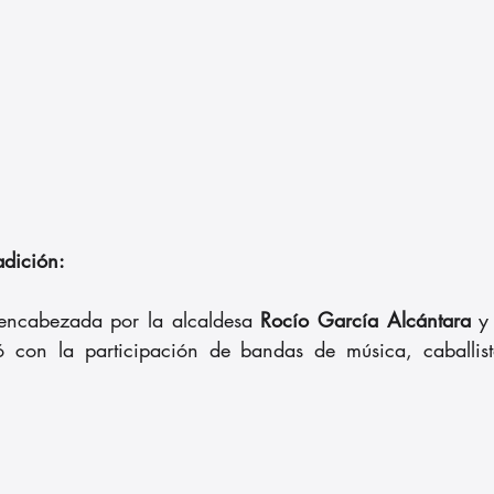
adición:
 encabezada por la alcaldesa 
Rocío García Alcántara
 y
con la participación de bandas de música, caballist