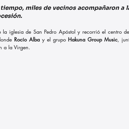
 tiempo, miles de vecinos acompañaron a la
cesión. 
e la iglesia de San Pedro Apóstol y recorrió el centro de
donde 
Rocío Alba
 y el grupo 
Hakuna Group Music
, jun
n a la Virgen.