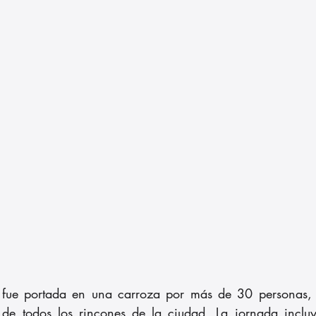
 fue portada en una carroza por más de 30 personas, 
de todos los rincones de la ciudad. La jornada incluyó