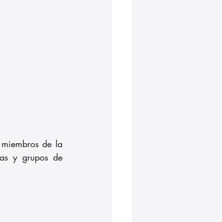
 miembros de la 
as y grupos de 