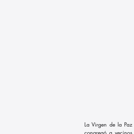
La Virgen de la Paz
congregó a vecinos 