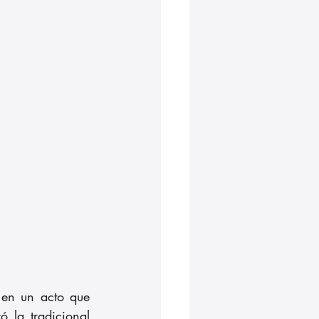
en un acto que 
 la tradicional 