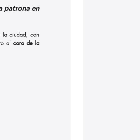
 patrona en 
 la ciudad, con 
to al 
coro de la 