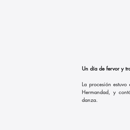
Un día de fervor y tr
La procesión estuvo
Hermandad, y contó 
danza. 