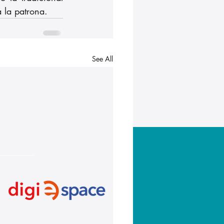
a la patrona.
See All