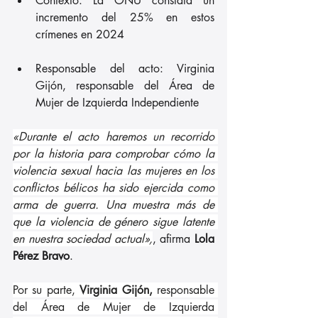
Contexto: La ONU constata un 
incremento del 25% en estos 
crímenes en 2024
Responsable del acto: Virginia 
Gijón, responsable del Área de 
Mujer de Izquierda Independiente
«Durante el acto haremos un recorrido 
por la historia para comprobar cómo la 
violencia sexual hacia las mujeres en los 
conflictos bélicos ha sido ejercida como 
arma de guerra. Una muestra más de 
que la violencia de género sigue latente 
en nuestra sociedad actual»,
, afirma 
Lola 
Pérez Bravo
.
Por su parte, 
Virginia Gijón, 
responsable 
del Área de Mujer de Izquierda 