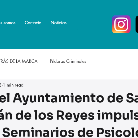
s somos
s somos
Más
Contacto
Noticias
TRÁS DE LA MARCA
Píldoras Criminales
2
1 min read
el Ayuntamiento de S
án de los Reyes impul
e Seminarios de Psicol