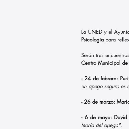
La UNED y el Ayunta
Psicología
 para refle
Centro Municipal de
- 24 de febrero:
Puri
un apego seguro es el
- 26 de marzo: Mari
- 6 de mayo: David 
teoría del apego"
.