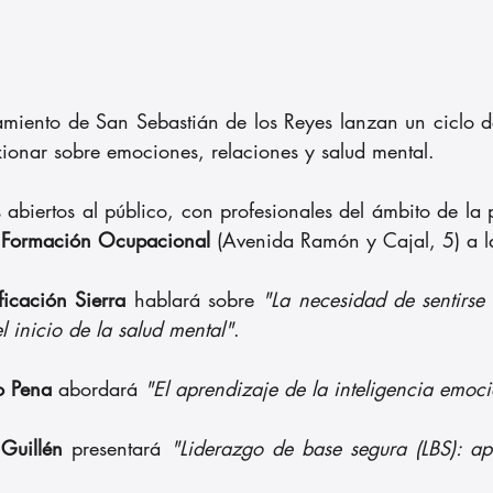
miento de San Sebastián de los Reyes lanzan un ciclo d
xionar sobre emociones, relaciones y salud mental. 
 Formación Ocupacional
 (Avenida Ramón y Cajal, 5) a l
ficación Sierra
 hablará sobre 
"La necesidad de sentirse
 inicio de la salud mental"
.
o Pena 
abordará 
"El aprendizaje de la inteligencia emoc
Guillén
 presentará
 "Liderazgo de base segura (LBS): apl