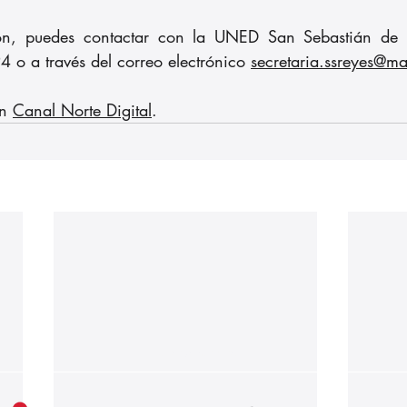
ón, puedes contactar con la UNED San Sebastián de l
 o a través del correo electrónico 
secretaria.ssreyes@ma
n 
Canal Norte Digital
.
Nuestros partners: