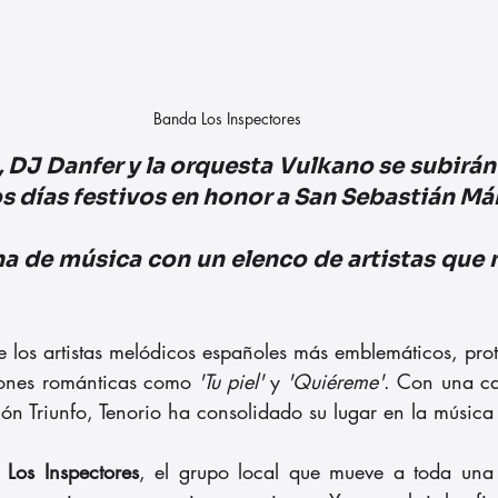
Banda Los Inspectores
 DJ Danfer y la orquesta Vulkano se subirán 
s días festivos en honor a San Sebastián Márt
na de música con un elenco de artistas que 
e los artistas melódicos españoles más emblemáticos, prot
iones románticas como 
'Tu piel'
 y 
'Quiéreme'
. Con una car
 Triunfo, Tenorio ha consolidado su lugar en la música
 
Los Inspectores
, el grupo local que mueve a toda una 