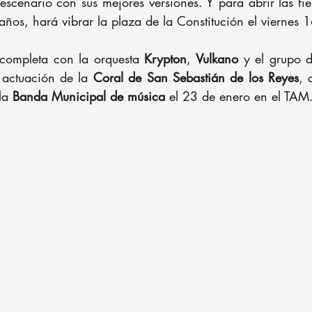
escenario con sus mejores versiones. Y para abrir las fies
años, hará vibrar la plaza de la Constitución el viernes 
completa con la orquesta 
Krypton
, 
Vulkano
 y el grupo d
 actuación de la
 Coral de San Sebastián de los Reyes
, 
la 
Banda Municipal de música 
el 23 de enero en el TAM