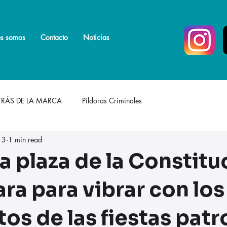
s somos
s somos
Más
Contacto
Noticias
TRÁS DE LA MARCA
Píldoras Criminales
13
1 min read
a plaza de la Constitu
ra para vibrar con los
os de las fiestas pat