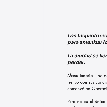
Los Inspectores,
para amenizar lo
La ciudad se lle
perder.
Manu Tenorio
, uno d
festivo con sus canc
comenzó en Operación
Pero no es el único,