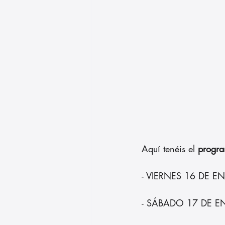
Aquí tenéis el 
progra
- VIERNES 16 DE EN
- SÁBADO 17 DE ENER