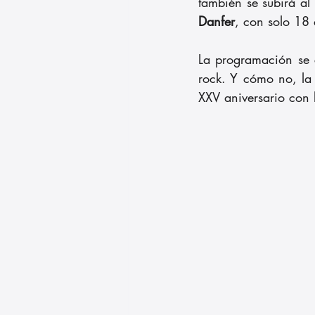
también se subirá al 
Danfer
, con solo 18 
La programación se 
rock. Y cómo no, la
XXV aniversario con 