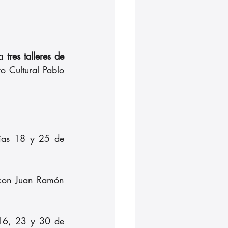
a
 tres talleres de 
 Cultural Pablo 
ías 18 y 25 de 
con Juan Ramón 
 16, 23 y 30 de 