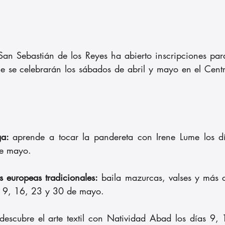
an Sebastián de los Reyes ha abierto inscripciones par
e se celebrarán los sábados de abril y mayo en el Centro
ga: 
aprende a tocar la pandereta con Irene Lume los d
de mayo.
s europeas tradicionales:
 baila mazurcas, valses y más 
 9, 16, 23 y 30 de mayo.
descubre el arte textil con Natividad Abad los días 9,