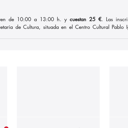
rten de 10:00 a 13:00 h. y 
cuestan 25 €
. Las inscr
etaría de Cultura, situada en el Centro Cultural Pablo I
Nuestros partners: