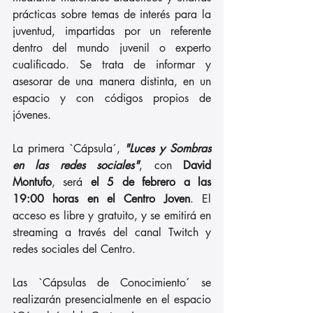
prácticas sobre temas de interés para la 
juventud, impartidas por un referente 
dentro del mundo juvenil o experto 
cualificado. Se trata de informar y 
asesorar de una manera distinta, en un 
espacio y con códigos propios de 
jóvenes.
La primera `Cápsula´,
 "Luces y Sombras 
en las redes sociales"
, con 
David 
Montufo
, será 
el 5 de febrero a las 
19:00 horas en el Centro Joven
. El 
acceso es libre y gratuito, y se emitirá en 
streaming a través del canal Twitch y 
redes sociales del Centro.
Las `Cápsulas de Conocimiento´ se 
realizarán presencialmente en el espacio 