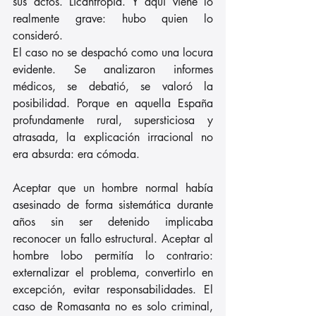
sus actos. Licantropía. Y aquí viene lo 
realmente grave: hubo quien lo 
consideró. 
El caso no se despachó como una locura 
evidente. Se analizaron informes 
médicos, se debatió, se valoró la 
posibilidad. Porque en aquella España 
profundamente rural, supersticiosa y 
atrasada, la explicación irracional no 
era absurda: era cómoda.
Aceptar que un hombre normal había 
asesinado de forma sistemática durante 
años sin ser detenido implicaba 
reconocer un fallo estructural. Aceptar al 
hombre lobo permitía lo contrario: 
externalizar el problema, convertirlo en 
excepción, evitar responsabilidades. El 
caso de Romasanta no es solo criminal, 