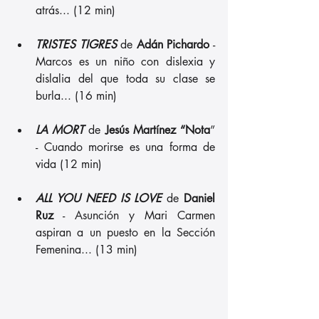
atrás... (12 min)
TRISTES TIGRES
 de 
Adán Pichardo
 - 
Marcos es un niño con dislexia y 
dislalia del que toda su clase se 
burla... (16 min)
LA MORT
 de
 Jesús Martínez “Nota
” 
- Cuando morirse es una forma de 
vida (12 min)
ALL YOU NEED IS LOVE
 de
 Daniel 
Ruz
 - Asunción y Mari Carmen 
aspiran a un puesto en la Sección 
Femenina... (13 min)