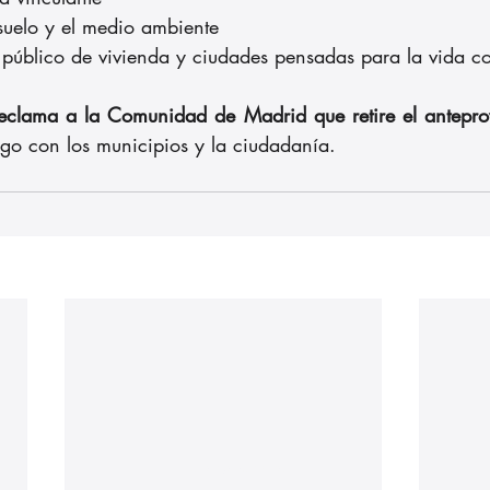
 suelo y el medio ambiente
e público de vivienda y ciudades pensadas para la vida c
reclama a la Comunidad de Madrid que retire el antepro
ogo con los municipios y la ciudadanía.
Nuestros partners: