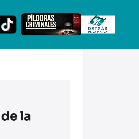
 de la