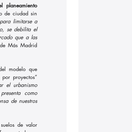
l planeamiento 
o de ciudad sin 
ra limitarse a 
 se debilita el 
cado que a las 
 de Más Madrid 
del modelo que 
por proyectos” 
r el urbanismo 
presenta como 
nsa de nuestros 
uelos de valor 