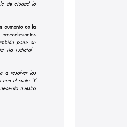
lo de ciudad lo 
n aumento de la 
s procedimientos 
también pone en 
a vía judicial”
, 
e a resolver los 
 con el suelo. Y 
ecesita nuestra 