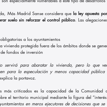
 son especialmente vulnerables a este tipo de desarrollos
nda, Más Madrid Sanse considera que 
la ley apuesta por
rar suelo sin reforzar el control público
. Las alegaciones
 obligatorias a los ayuntamientos
 la vivienda protegida fuera de los ámbitos donde se gene
a de fondos de inversión
 servirá para abaratar la vivienda, pero lo que vem
en para la especulación y menos capacidad pública p
explica la portavoz.
os más criticados es la capacidad de la Comunidad 
re el territorio municipal mediante la figura del “interés
ayuntamientos en meros ejecutores de decisiones que se 