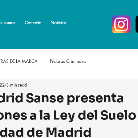
s somos
s somos
Más
Contacto
Noticias
TRÁS DE LA MARCA
Píldoras Criminales
 22
3 min read
rid Sanse presenta
nes a la Ley del Suelo
dad de Madrid