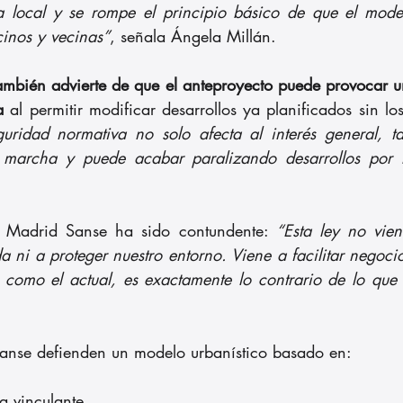
ía local y se rompe el principio básico de que el mode
cinos y vecinas”
, señala Ángela Millán.
mbién advierte de que el anteproyecto puede provocar u
a
 al permitir modificar desarrollos ya planificados sin lo
guridad normativa no solo afecta al interés general, 
 marcha y puede acabar paralizando desarrollos por l
 Madrid Sanse ha sido contundente: 
“Esta ley no vien
 ni a proteger nuestro entorno. Viene a facilitar negocio
omo el actual, es exactamente lo contrario de lo que n
nse defienden un modelo urbanístico basado en:
ca vinculante