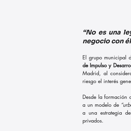
“No es una ley
negocio con él
El grupo municipal 
de Impulso y Desarro
Madrid, al consider
riesgo el interés gene
Desde la formación a
a un modelo de
 “urb
a una estrategia d
privados.