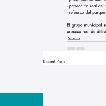
- protección real del
- refuerzo del parqu
El grupo municipal 
proceso real de diál
Noticias
Recent Posts