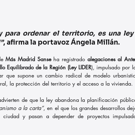
 para ordenar el territorio, es una ley
”
, afirma la portavoz Ángela Millán.
de 
Más Madrid Sanse
 ha registrado
 alegaciones al Ante
llo Equilibrado de la Región (Ley LIDER
), impulsado por 
ar que supone un cambio radical de modelo urbanísti
ral, la protección del territorio y el acceso a la vivienda.
dvierten de que la ley abandona la planificación públic
anismo a la carta”
, en el que los grandes desarrollos de
e ciudad y pasan a depender de proyectos impulsados