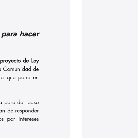
 para hacer 
proyecto de Ley 
la Comunidad de 
co que pone en 
a para dar paso 
jan de responder 
 por intereses 