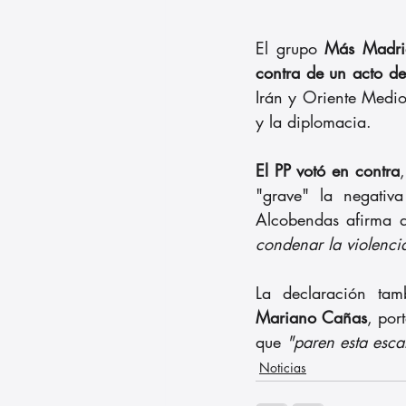
El grupo 
Más Madri
contra de un acto de
Irán y Oriente Medio.
y la diplomacia.
El PP votó en contra
"grave" la negativ
Alcobendas afirma 
condenar la violencia
Mariano Cañas
, por
que 
"paren esta esca
Noticias