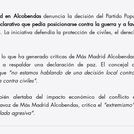
d en Alcobendas
 denuncia la decisión del Partido Pop
clarativo que pedía posicionarse contra la guerra y a fa
 La iniciativa defendía la protección de civiles, el derec
, lo que ha generado críticas de Más Madrid Alcobendas
a a respaldar una declaración de paz. El concejal 
que 
"no estamos hablando de una decisión local controv
 contra civiles"
.
tavoz de Más Madrid Alcobendas, critica el 
"extremismo"
lada agresiva"
.