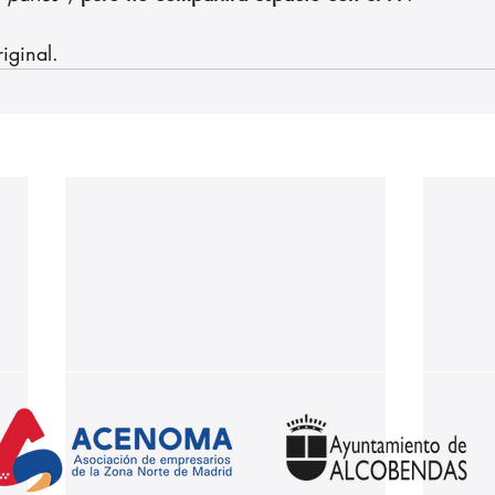
riginal.
Nuestros partners: