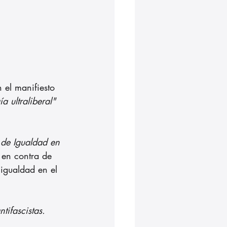
el manifiesto 
a ultraliberal" 
 de Igualdad en 
ó en contra de 
 igualdad en el 
tifascistas. 