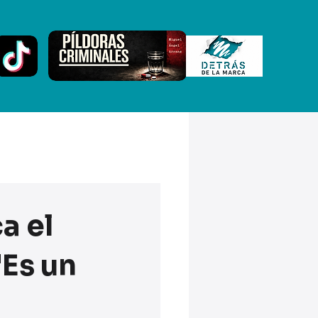
a el
"Es un