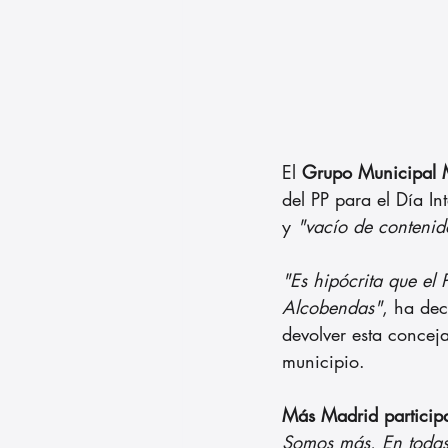
El 
Grupo Municipal 
del PP para el Día In
y
 "vacío de contenid
"Es hipócrita que el
Alcobendas"
, ha dec
devolver esta conceja
municipio.
Más Madrid participa
Somos más. En todas