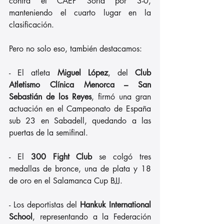
contra el CAEP Soria por 3-0, 
manteniendo el cuarto lugar en la 
clasificación.
Pero no solo eso, también destacamos:
- El atleta 
Miguel López
, del 
Club 
Atletismo Clínica Menorca – San 
Sebastián de los Reyes
, firmó una gran 
actuación en el Campeonato de España 
sub 23 en Sabadell, quedando a las 
puertas de la semifinal.
- El 
300 Fight Club 
se colgó tres 
medallas de bronce, una de plata y 18 
de oro en el Salamanca Cup BJJ.
- Los deportistas del 
Hankuk International 
School
, representando a la Federación 