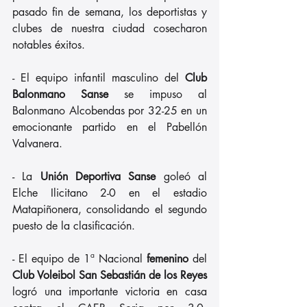
pasado fin de semana, los deportistas y 
clubes de nuestra ciudad cosecharon 
notables éxitos.
- El equipo infantil masculino del 
Club 
Balonmano Sanse
 se impuso al 
Balonmano Alcobendas por 32-25 en un 
emocionante partido en el Pabellón 
Valvanera.
- La 
Unión Deportiva Sanse
 goleó al 
Elche Ilicitano 2-0 en el estadio 
Matapiñonera, consolidando el segundo 
puesto de la clasificación.
- El equipo de 1ª Nacional 
femenino
 del 
Club Voleibol San Sebastián de los Reyes
logró una importante victoria en casa 