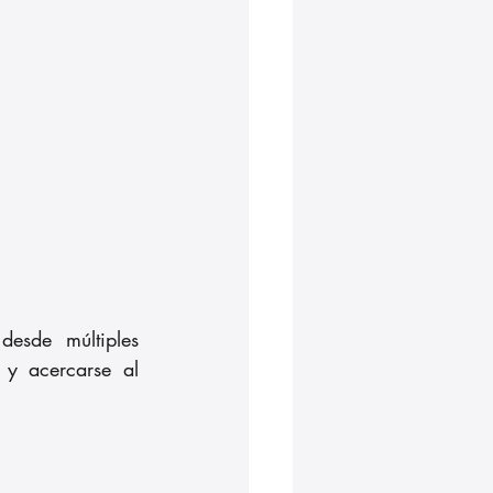
desde múltiples 
y acercarse al 