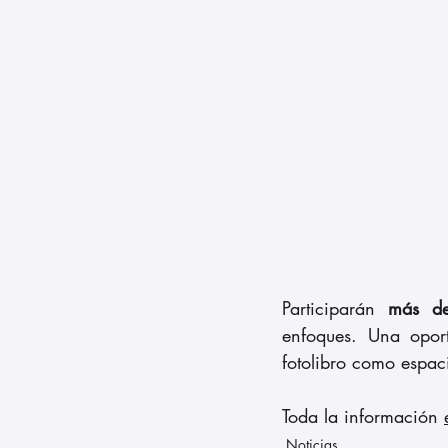
Participarán 
más de
enfoques. Una oport
fotolibro como espaci
Toda la información 
Noticias