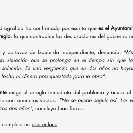
rográfica ha confirmado por escrito que 
es el Ayuntami
reglo
, lo que contradice las declaraciones del gobierno m
l y portavoz de Izquierda Independiente, denuncia: 
"Mu
a situación que se prolonga en el tiempo sin que la 
 solución. Es una vergüenza que en dos años no hayan 
fecha ni dinero presupuestado para la obra"
.
nte
 exige el arreglo inmediato del problema y acusa al 
te con anuncios vacíos. 
"No se puede seguir así. Los v
ros dos años"
, concluye Juan Torres.
a completa en 
este enlace
.