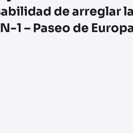
bilidad de arreglar l
 N-1 – Paseo de Europ