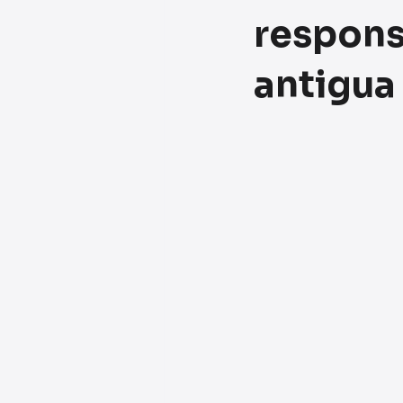
responsa
antigua