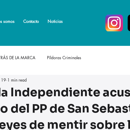
s somos
s somos
Más
Contacto
Noticias
TRÁS DE LA MARCA
Píldoras Criminales
 19
1 min read
da Independiente acus
o del PP de San Sebas
eyes de mentir sobre 