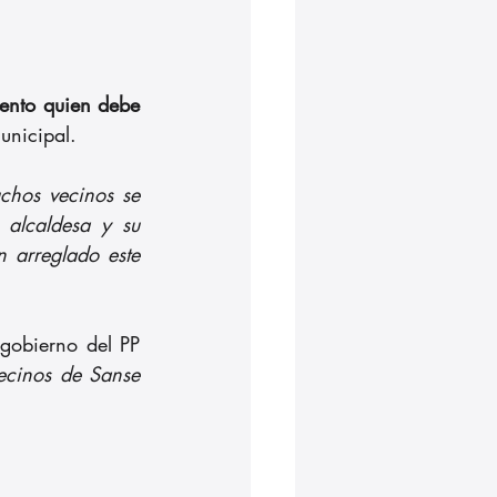
ento quien debe 
unicipal.
chos vecinos se 
alcaldesa y su 
arreglado este 
gobierno del PP 
ecinos de Sanse 