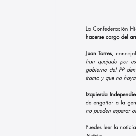
La Confederación Hid
hacerse cargo del ar
Juan Torres
, conceja
han quejado por est
gobierno del PP den
tramo y que no haya 
Izquierda Independie
de engañar a la gen
no pueden esperar ot
Puedes leer la notici
Noticias