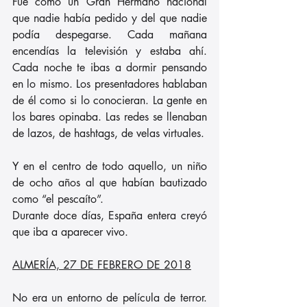
Fue como un Gran Hermano nacional 
que nadie había pedido y del que nadie 
podía despegarse. Cada mañana 
encendías la televisión y estaba ahí. 
Cada noche te ibas a dormir pensando 
en lo mismo. Los presentadores hablaban 
de él como si lo conocieran. La gente en 
los bares opinaba. Las redes se llenaban 
de lazos, de hashtags, de velas virtuales.
Y en el centro de todo aquello, un niño 
de ocho años al que habían bautizado 
como “el pescaíto”.
Durante doce días, España entera creyó 
que iba a aparecer vivo.
ALMERÍA, 27 DE FEBRERO DE 2018
No era un entorno de película de terror. 