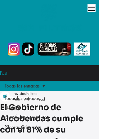
Post
Todas las entradas
revistasinfiltros
Todas las entradas
Mar 17
1 min read
El Gobierno de
Noticias
Alcobendas cumple
DETRÁS DE LA MARCA
Píldoras Criminales
con el 81% de su