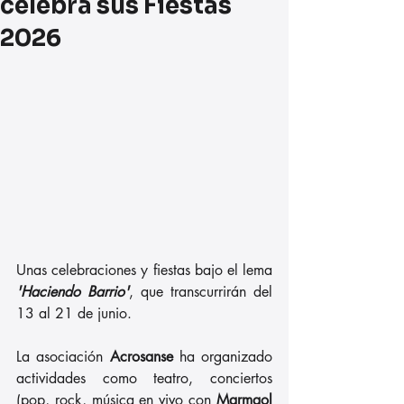
celebra sus Fiestas
2026
Unas celebraciones y fiestas bajo el lema 
'Haciendo Barrio'
, que transcurrirán del 
13 al 21 de junio. 
La asociación 
Acrosanse
 ha organizado 
actividades como teatro, conciertos 
(pop, rock, música en vivo con 
Marmaol