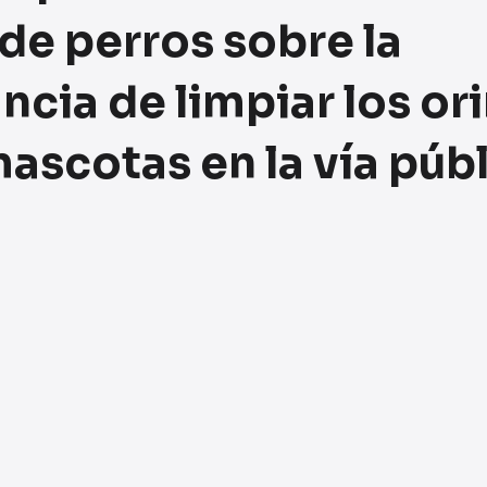
de perros sobre la
cia de limpiar los or
ascotas en la vía púb