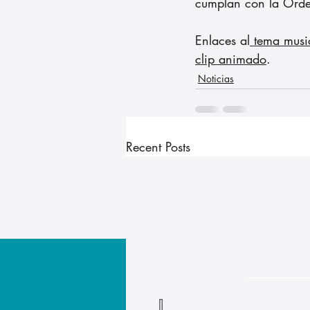
cumplan con la Ord
Enlaces al
 tema musi
clip animado
.
Noticias
Recent Posts