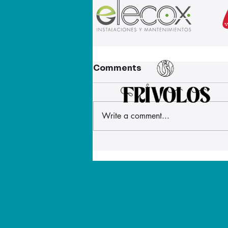
Comments
Write a comment...
La alimentación del
personal militar
desplegado en Ceuta ha
mejorado después de
que ATME denunciara que
las raciones eran
insuficientes