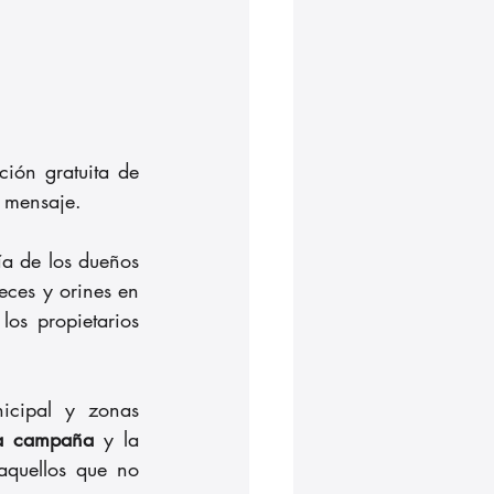
ción gratuita de 
l mensaje.
a de los dueños 
ces y orines en 
s propietarios 
icipal y zonas 
 la campaña
 y la 
aquellos que no 