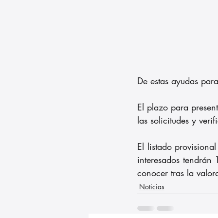
De estas ayudas para
El plazo para presen
las solicitudes y veri
El listado provisiona
interesados tendrán 1
conocer tras la valora
Noticias