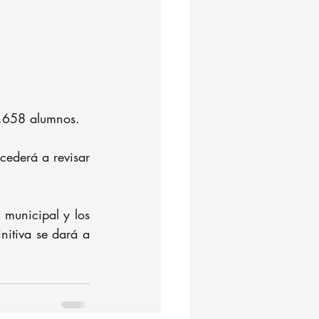
2.658 alumnos. 
ederá a revisar 
 municipal y los 
nitiva se dará a 