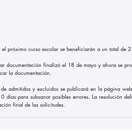
 el próximo curso escolar se beneficiarán a un total de 
tar documentación finalizó el 18 de mayo y ahora se proc
ficar la documentación. 
l de admitidos y excluidos se publicará en la página web
0 días para subsanar posibles errores. La resolución defi
ción final de las solicitudes.