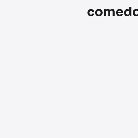
comedor