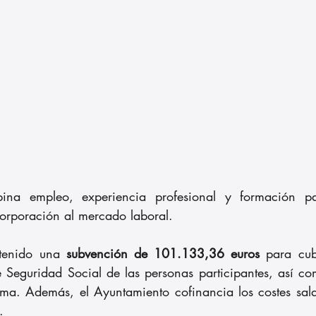
bina empleo, experiencia profesional y formación pa
orporación al mercado laboral.
btenido una 
subvención de 101.133,36 euros 
para cub
de Seguridad Social de las personas participantes, así co
ama. Además, el Ayuntamiento cofinancia los costes salar
.