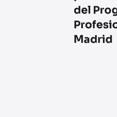
del Pro
Profesi
Madrid