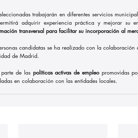
eleccionadas trabajarán en diferentes servicios municipal
ermitirá adquirir experiencia práctica y mejorar su em
rmación transversal para facilitar su incorporación al mer
personas candidatas se ha realizado con la colaboración d
idad de Madrid. 
 parte de las 
políticas activas de empleo 
promovidas po
ladas en colaboración con las entidades locales.