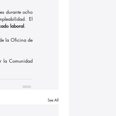
es durante ocho 
pleabilidad. El 
cado laboral
.
e la Oficina de 
r la Comunidad 
See All