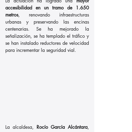
La actuación ha logrado una
 mayor 
accesibilidad en un tramo de 1.650 
metros
, renovando infraestructuras 
urbanas y preservando las encinas 
centenarias. Se ha mejorado la 
señalización, se ha templado el tráfico y 
se han instalado reductores de velocidad 
para incrementar la seguridad vial.
La alcaldesa, 
Rocío García Alcántara
, 