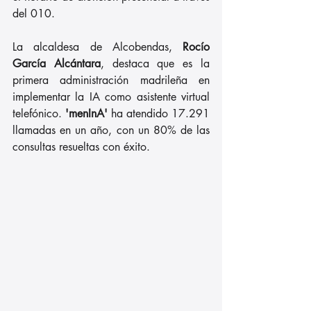
del 010.
La alcaldesa de Alcobendas, 
Rocío 
García Alcántara
, destaca que es la 
primera administración madrileña en 
implementar la IA como asistente virtual 
telefónico.
 'menInA'
 ha atendido 17.291 
llamadas en un año, con un 80% de las 
consultas resueltas con éxito.