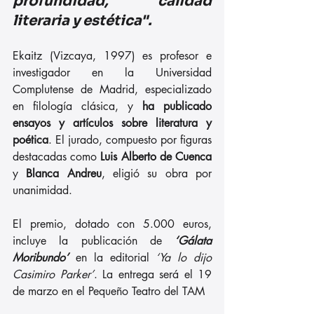
profundidad, calidad 
literaria y estética".
Ekaitz (Vizcaya, 1997) es profesor e 
investigador en la Universidad 
Complutense de Madrid, especializado 
en filología clásica, y 
ha publicado 
ensayos y artículos sobre literatura y 
poética
. El jurado, compuesto por figuras 
destacadas como 
Luis Alberto de Cuenca
y 
Blanca Andreu
, eligió su obra por 
unanimidad.
El premio, dotado con 5.000 euros, 
incluye la publicación de 
‘Gálata 
Moribundo’
 en la editorial 
‘Ya lo dijo 
Casimiro Parker’
. La entrega será el 19 
de marzo en el Pequeño Teatro del TAM