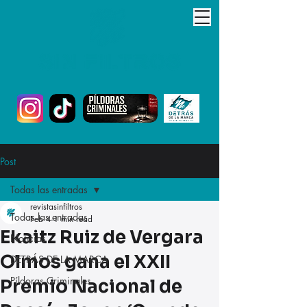
Post
Todas las entradas
revistasinfiltros
Todas las entradas
Feb 4
1 min read
Ekaitz Ruiz de Vergara
Noticias
Olmos gana el XXII
DETRÁS DE LA MARCA
Píldoras Criminales
Premio Nacional de