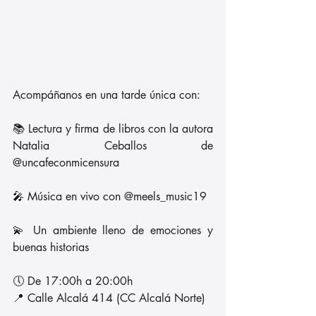
Acompáñanos en una tarde única con:
📚 Lectura y firma de libros con la autora 
Natalia Ceballos de 
@uncafeconmicensura 
🎤 Música en vivo con @meels_music19 
💫 Un ambiente lleno de emociones y 
buenas historias
🕔 De 17:00h a 20:00h
📍 Calle Alcalá 414 (CC Alcalá Norte)