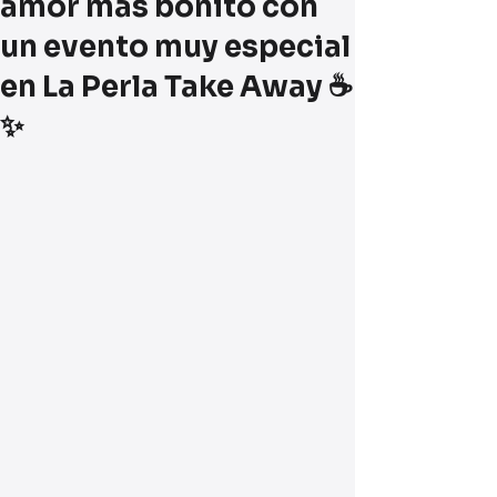
amor más bonito con
un evento muy especial
en La Perla Take Away ☕
✨